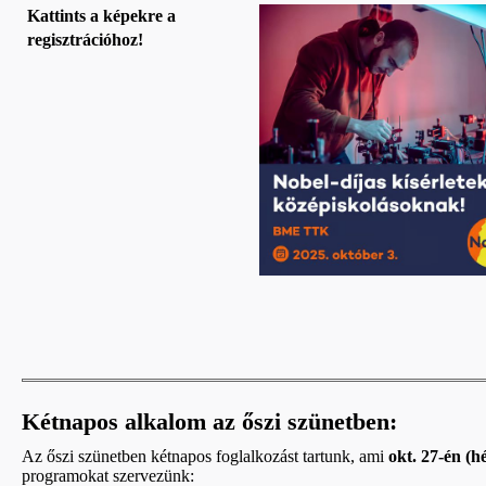
Kattints a képekre a
regisztrációhoz!
Kétnapos alkalom az őszi szünetben:
Az őszi szünetben kétnapos foglalkozást tartunk, ami
okt. 27-én (h
programokat szervezünk: