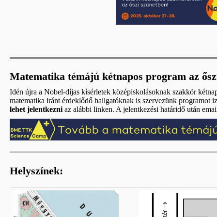
Matematika témájú kétnapos program az őszi
Idén újra a Nobel-díjas kísérletek középiskolásoknak szakkör kétna
matematika iránt érdeklődő hallgatóknak is szervezünk programot 
lehet jelentkezni
az alábbi linken. A jelentkezési határidő után email
Helyszínek: