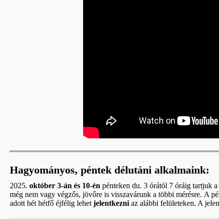
Hagyományos, péntek délutáni alkalmaink:
2025.
október 3-án és 10-én
pénteken du. 3 órától 7 óráig tartjuk 
még nem vagy végzős, jövőre is visszavárunk a többi mérésre.
A pé
adott hét hétfő éjfélig lehet
jelentkezni
az alábbi felületeken. A jelen