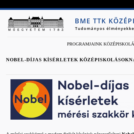
Jump to navigation
BME TTK KÖZÉ
Tudományos élményekke
PROGRAMJAINK KÖZÉPISKOL
NOBEL-DÍJAS KÍSÉRLETEK KÖZÉPISKOLÁSOKN