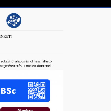
INKET!
sokszínű, alapos és jól használható
ó megmérettetésük mellett döntenek.